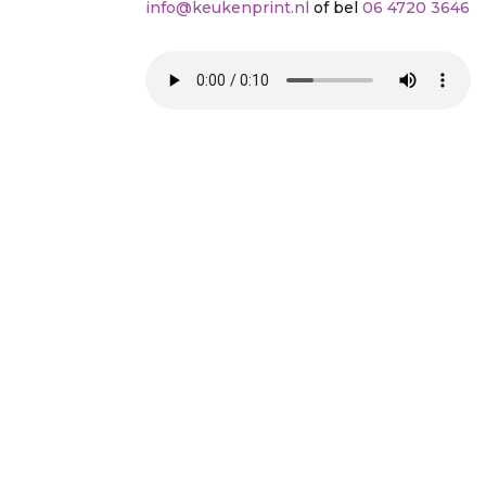
info@keukenprint.nl
of bel
06 4720 3646