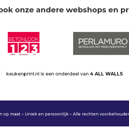
ook onze andere webshops en p
keukenprint.nl is een onderdeel van
4 ALL WALLS
op maat – Uniek en persoonlijk – Alle rechten voorbehoude