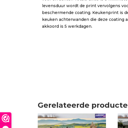
levensduur wordt de print vervolgens vo
beschermende coating. Keukenprint is de
keuken achterwanden die deze coating aa
akkoord is 5 werkdagen.
Gerelateerde product