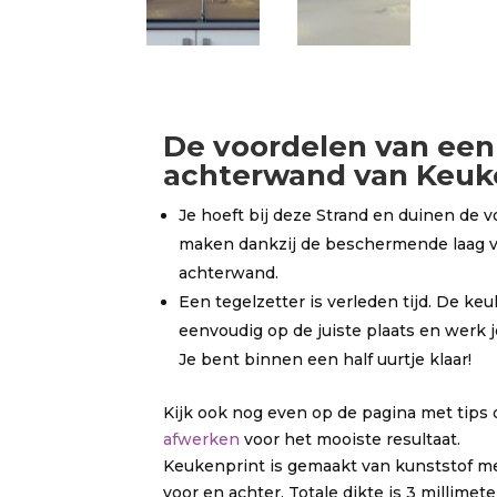
De
voordelen
van een
achterwand van Keuke
Je hoeft bij deze Strand en duinen de 
maken dankzij de beschermende laag 
achterwand.
Een tegelzetter is verleden tijd. De k
eenvoudig op de juiste plaats en werk je
Je bent binnen een half uurtje klaar!
Kijk ook nog even op de pagina met tips
afwerken
voor het mooiste resultaat.
Keukenprint is gemaakt van kunststof m
voor en achter. Totale dikte is 3 millimet