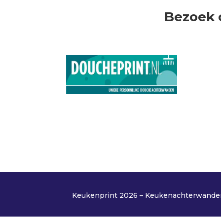
Bezoek 
Keukenprint 2026 – Keukenachterwanden 