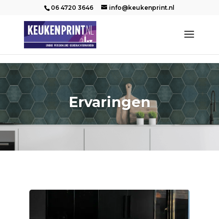
06 4720 3646
info@keukenprint.nl
Ervaringen