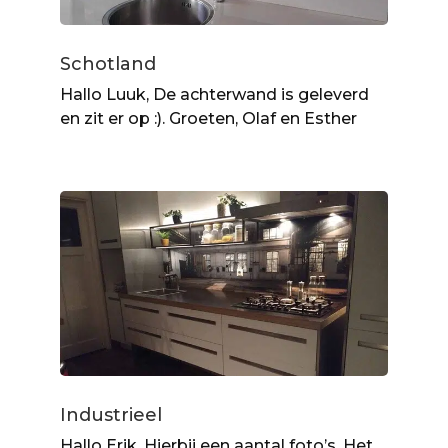
Schotland
Hallo Luuk, De achterwand is geleverd
en zit er op :). Groeten, Olaf en Esther
Industrieel
Hallo Erik, Hierbij een aantal foto’s. Het