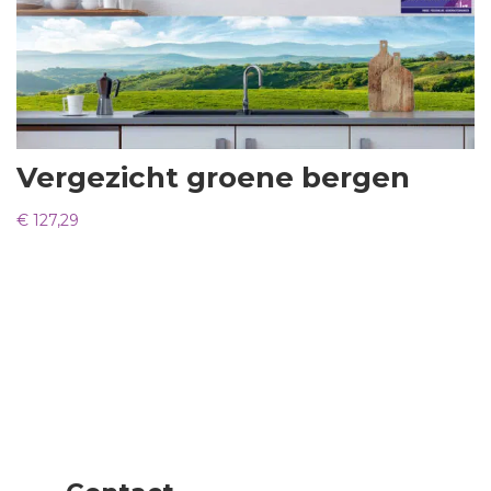
Vergezicht groene bergen
€
127,29