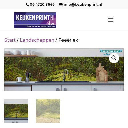
06 4720 3646
info@keukenprint.nl
Start
/
Landschappen
/ Feeëriek