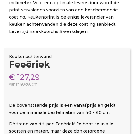
millimeter. Voor een optimale levensduur wordt de
print vervolgens voorzien van een beschermende
coating. Keukenprint is de enige leverancier van
keuken achterwanden die deze coating aanbiedt.
Levertijd na akkoord is 5 werkdagen.
Keukenachterwand
Feeëriek
€
127,29
vanaf 40x60cm
De bovenstaande prijs is een
vanafprijs
en geldt
voor de minimale bestelmaten van 40 × 60 cm.
Dé trend van dit jaar: Feeëriek! Je hebt ze in alle
soorten en maten, maar deze donkergroene