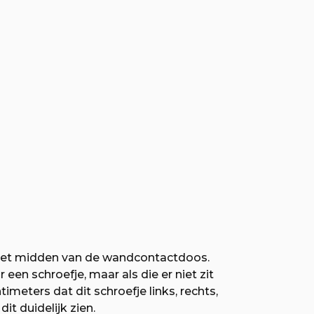
 het midden van de wandcontactdoos.
en schroefje, maar als die er niet zit
meters dat dit schroefje links, rechts,
t duidelijk zien.