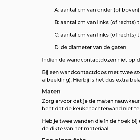
A: aantal cm van onder (of boven)
B: aantal cm van links (of rechts) 
C: aantal cm van links (of rechts
D: de diameter van de gaten
Indien de wandcontactdozen niet op de
Bij een wandcontactdoos met twee st
afbeelding). Hierbij is het dus extra b
Maten
Zorg ervoor dat je de maten nauwkeuri
bent dat de keukenachterwand niet te g
Heb je twee wanden die in de hoek bij
de dikte van het materiaal.