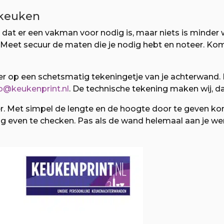
 keuken
e dat er een vakman voor nodig is, maar niets is minder 
 Meet secuur de maten die je nodig hebt en noteer. Kom 
er op een schetsmatig tekeningetje van je achterwand.
fo@keukenprint.nl
. De technische tekening maken wij, da
 Met simpel de lengte en de hoogte door te geven komen
 even te checken. Pas als de wand helemaal aan je wen