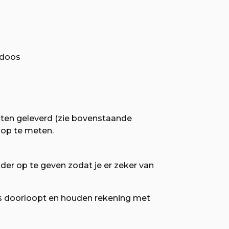
tdoos
en geleverd (zie bovenstaande
n op te meten.
der op te geven zodat je er zeker van
es doorloopt en houden rekening met