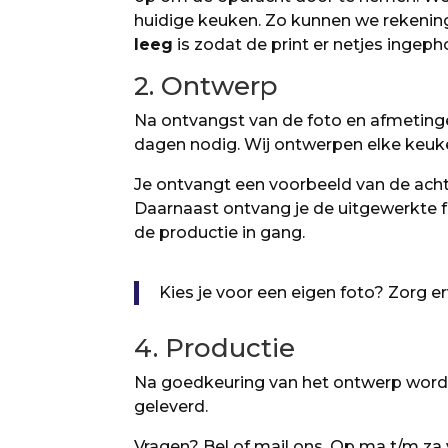
huidige keuken. Zo kunnen we rekenin
leeg
is
zodat de print er netjes ingep
2. Ontwerp
Na ontvangst van de foto en afmeting
dagen nodig. Wij ontwerpen elke keu
Je ontvangt een voorbeeld van de achte
Daarnaast ontvang je de uitgewerkte f
de productie in gang.
Kies je voor een eigen foto? Zorg e
4. Productie
Na goedkeuring van het ontwerp word
geleverd.
Vragen? Bel of mail ons. Op ma t/m za 