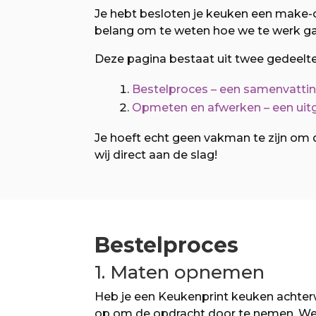
Je hebt besloten je keuken een make-o
belang om te weten hoe we te werk gaa
Deze pagina bestaat uit twee gedeelt
Bestelproces – een samenvatti
Opmeten en afwerken – een uit
Je hoeft echt geen vakman te zijn om 
wij direct aan de slag!
Bestelproces
1. Maten opnemen
Heb je een Keukenprint keuken achter
op om de opdracht door te nemen. We