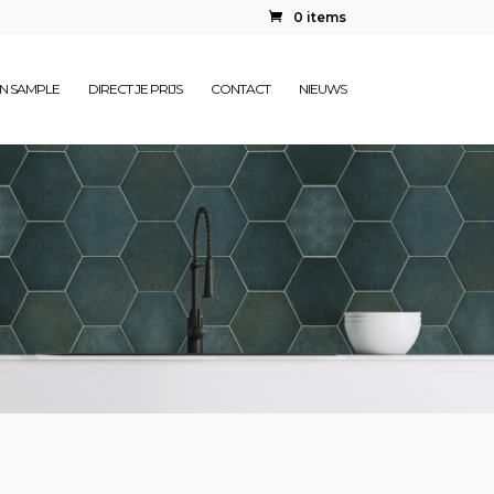
0 items
EN SAMPLE
DIRECT JE PRIJS
CONTACT
NIEUWS