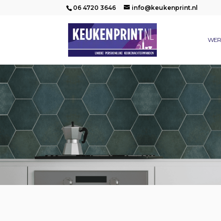
06 4720 3646
info@keukenprint.nl
WER