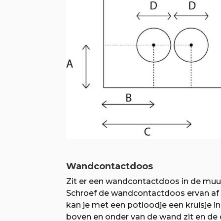
Wandcontactdoos
Zit er een wandcontactdoos in de muu
Schroef de wandcontactdoos ervan af zo
kan je met een potloodje een kruisje i
boven en onder van de wand zit en de d