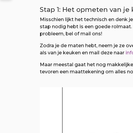
Stap 1: Het opmeten van je
Misschien lijkt het technisch en denk j
stap nodig hebt is een goede rolmaat.
probleem, bel of mail ons!
Zodra je de maten hebt, neem je ze ov
als van je keuken en mail deze naar
in
Maar meestal gaat het nog makkelijker.
tevoren een maattekening om alles nog