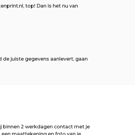
rint.nl, top! Dan is het nu van
d de juiste gegevens aanlevert, gaan
j binnen 2 werkdagen contact met je
) een maattekening en foto van je