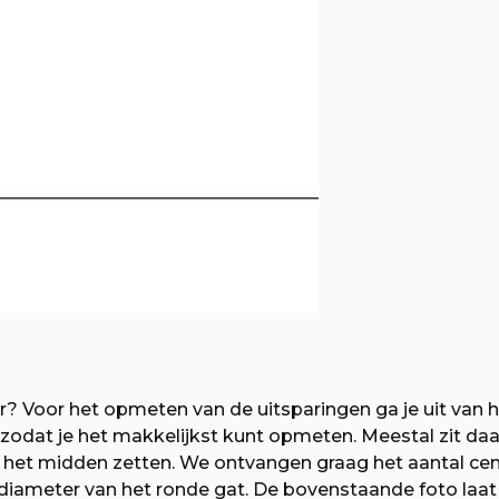
r? Voor het opmeten van de uitsparingen ga je uit van
dat je het makkelijkst kunt opmeten. Meestal zit daar e
n het midden zetten. We ontvangen graag het aantal centi
iameter van het ronde gat. De bovenstaande foto laat di