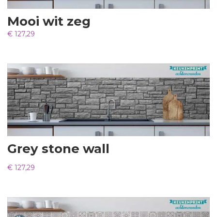
Mooi wit zeg
€
127,29
Grey stone wall
€
127,29