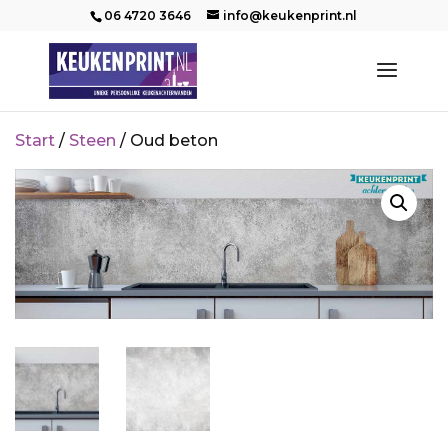
06 4720 3646
info@keukenprint.nl
Start
/
Steen
/ Oud beton