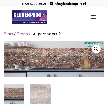
06 4720 3646
info@keukenprint.nl
Start
/
Steen
/ Kuiperspoort 2