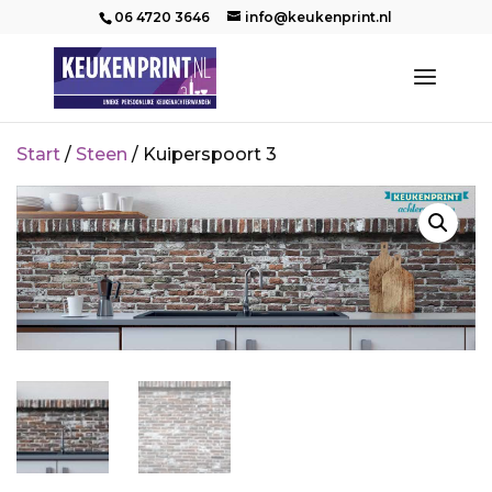
06 4720 3646
info@keukenprint.nl
Start
/
Steen
/ Kuiperspoort 3