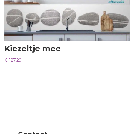
Kiezeltje mee
€
127,29