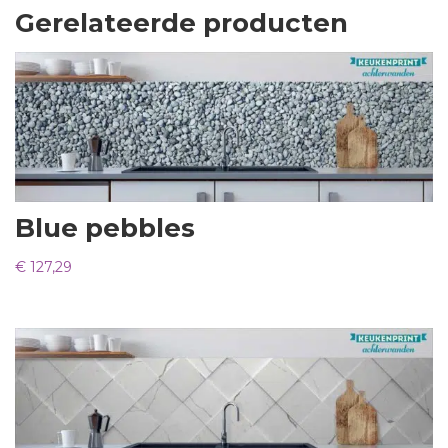
Gerelateerde producten
Blue pebbles
€
127,29