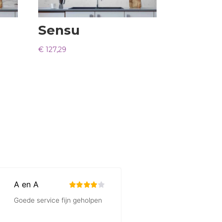
Sensu
€
127,29