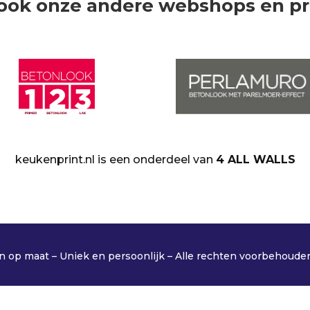
ook onze andere webshops en p
keukenprint.nl is een onderdeel van
4 ALL WALLS
op maat – Uniek en persoonlijk – Alle rechten voorbehoude