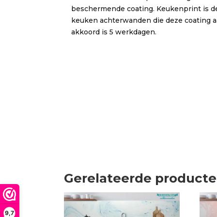
beschermende coating. Keukenprint is de
keuken achterwanden die deze coating aa
akkoord is 5 werkdagen.
Gerelateerde product
9,7