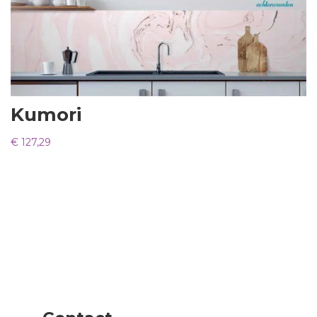
Kumori
€
127,29