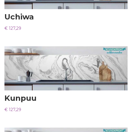
Uchiwa
€
127,29
Kunpuu
€
127,29