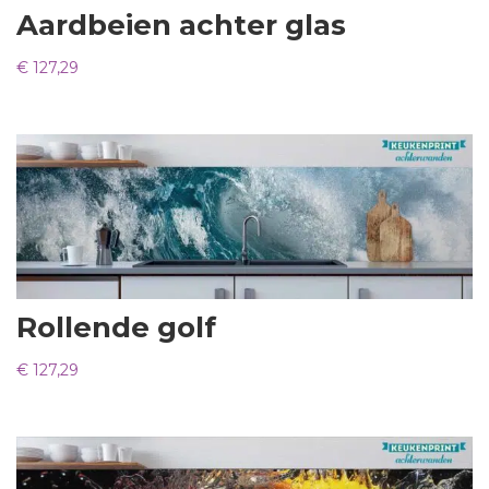
Aardbeien achter glas
€
127,29
Rollende golf
€
127,29