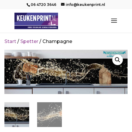
06 4720 3646
info@keukenprint.nl
Start
/
Spetter
/ Champagne