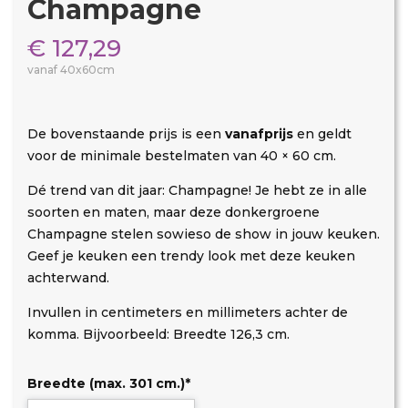
Champagne
€
127,29
vanaf 40x60cm
De bovenstaande prijs is een
vanafprijs
en geldt
voor de minimale bestelmaten van 40 × 60 cm.
Dé trend van dit jaar: Champagne! Je hebt ze in alle
soorten en maten, maar deze donkergroene
Champagne stelen sowieso de show in jouw keuken.
Geef je keuken een trendy look met deze keuken
achterwand.
Invullen in centimeters en millimeters achter de
komma. Bijvoorbeeld: Breedte 126,3 cm.
Breedte (max. 301 cm.)
*