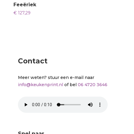
Feeëriek
€
127,29
Contact
Meer weten? stuur een e-mail naar
info@keukenprint.nl
of bel
06 4720 3646
Snel naar