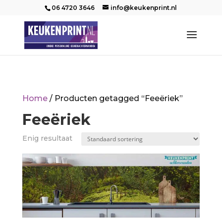
06 4720 3646
info@keukenprint.nl
Home
/ Producten getagged “Feeëriek”
Feeëriek
Enig resultaat