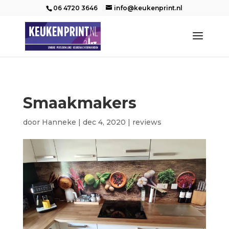
06 4720 3646
info@keukenprint.nl
Smaakmakers
door
Hanneke
|
dec 4, 2020
|
reviews