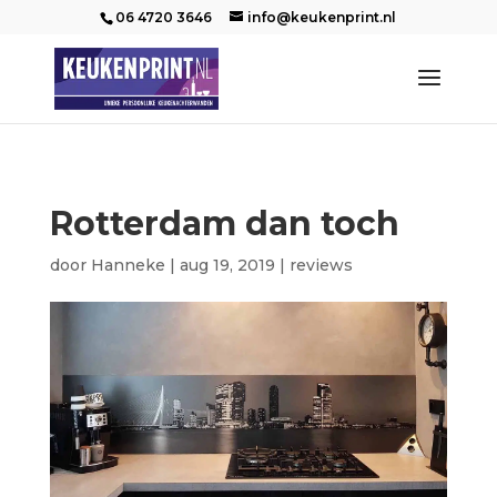
06 4720 3646
info@keukenprint.nl
Rotterdam dan toch
door
Hanneke
|
aug 19, 2019
|
reviews