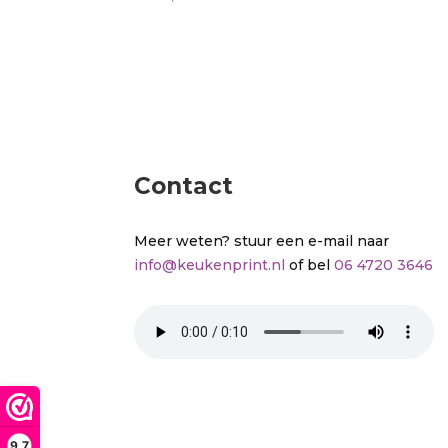
Contact
Meer weten? stuur een e-mail naar
info@keukenprint.nl
of bel
06 4720 3646
9,7