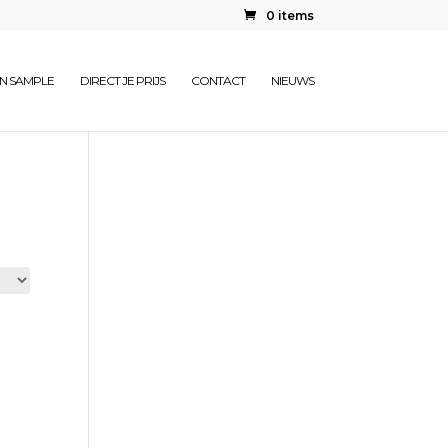
0 items
EN SAMPLE
DIRECT JE PRIJS
CONTACT
NIEUWS