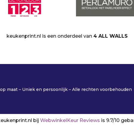
keukenprint.nl is een onderdeel van
4 ALL WALLS
p maat – Uniek en persoonlijk – Alle rechten voorbehouden
eukenprint.nl bij
WebwinkelKeur Reviews
is 9.7/10 geb