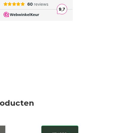
roducten