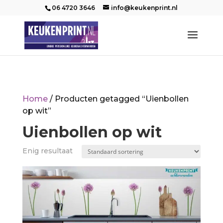
06 4720 3646
info@keukenprint.nl
Home
/ Producten getagged “Uienbollen
op wit”
Uienbollen op wit
Enig resultaat