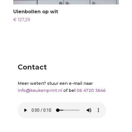
Uienbollen op wit
€
127,29
Contact
Meer weten? stuur een e-mail naar
info@keukenprint.nl
of bel
06 4720 3646