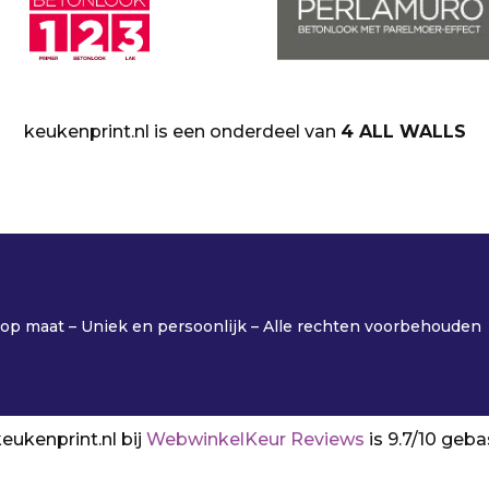
keukenprint.nl is een onderdeel van
4 ALL WALLS
p maat – Uniek en persoonlijk – Alle rechten voorbehouden
eukenprint.nl bij
WebwinkelKeur Reviews
is 9.7/10 geb