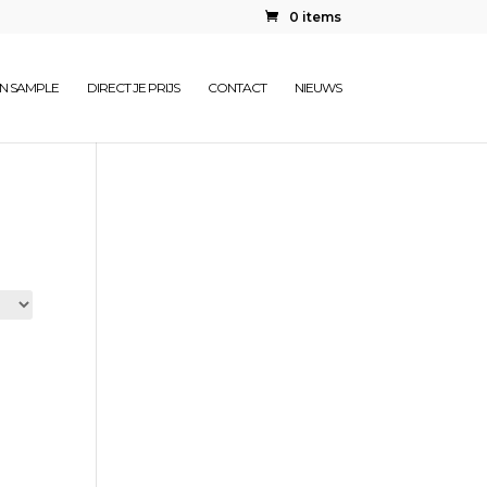
0 items
EN SAMPLE
DIRECT JE PRIJS
CONTACT
NIEUWS