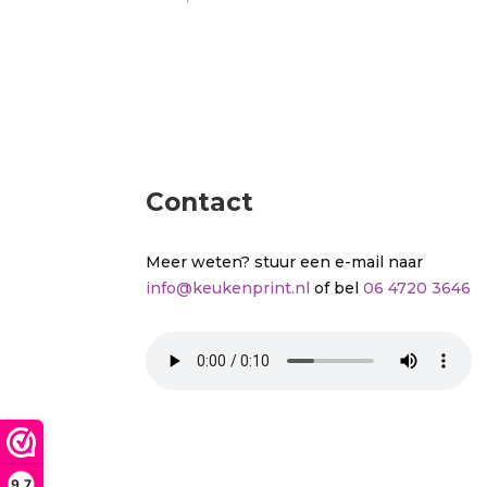
Contact
Meer weten? stuur een e-mail naar
info@keukenprint.nl
of bel
06 4720 3646
9,7