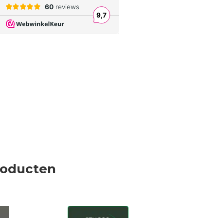
roducten