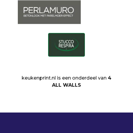
keukenprint.nl is een onderdeel van
4
ALL WALLS