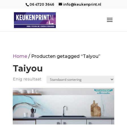
06 4720 3646
info@keukenprint.nl
Home
/ Producten getagged “Taiyou”
Taiyou
Enig resultaat