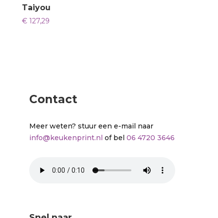
Taiyou
€
127,29
Contact
Meer weten? stuur een e-mail naar
info@keukenprint.nl
of bel
06 4720 3646
Snel naar