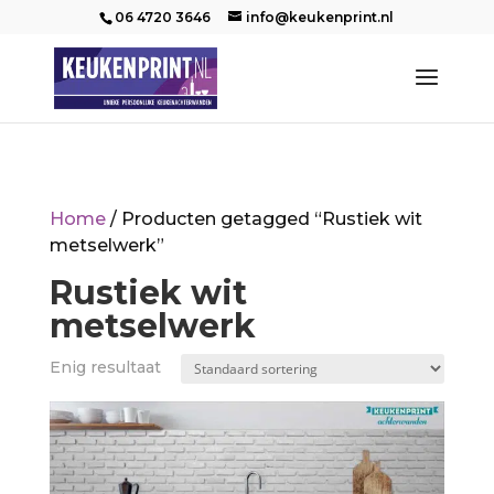
06 4720 3646
info@keukenprint.nl
Home
/ Producten getagged “Rustiek wit
metselwerk”
Rustiek wit
metselwerk
Enig resultaat