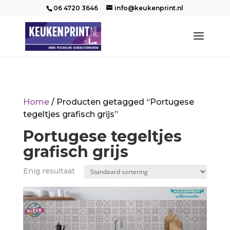
06 4720 3646
info@keukenprint.nl
Home
/ Producten getagged “Portugese
tegeltjes grafisch grijs”
Portugese tegeltjes
grafisch grijs
Enig resultaat