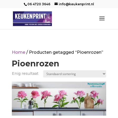
06 4720 3646
info@keukenprint.nl
Home
/ Producten getagged “Pioenrozen”
Pioenrozen
Enig resultaat