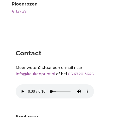
Pioenrozen
€
127,29
Contact
Meer weten? stuur een e-mail naar
info@keukenprint.nl
of bel
06 4720 3646
Snel naar