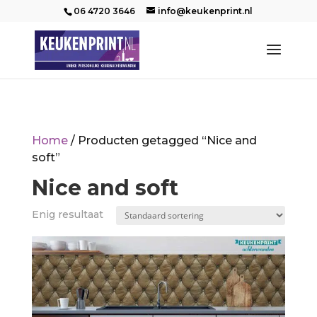
06 4720 3646
info@keukenprint.nl
Home
/ Producten getagged “Nice and
soft”
Nice and soft
Enig resultaat