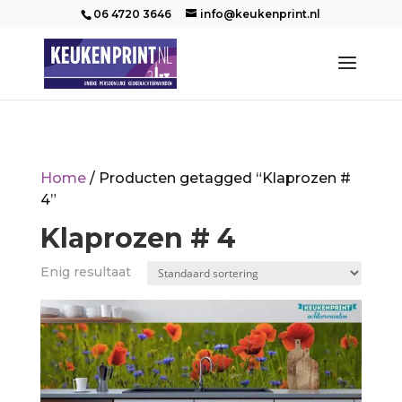
06 4720 3646
info@keukenprint.nl
Home
/ Producten getagged “Klaprozen #
4”
Klaprozen # 4
Enig resultaat