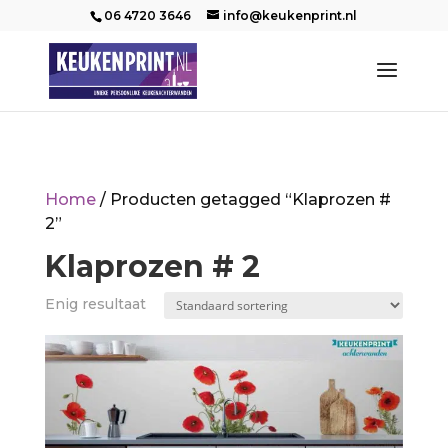
06 4720 3646
info@keukenprint.nl
Home
/ Producten getagged “Klaprozen #
2”
Klaprozen # 2
Enig resultaat