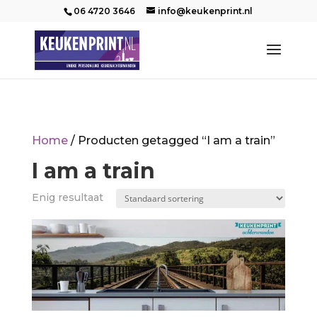
06 4720 3646
info@keukenprint.nl
Home
/ Producten getagged “I am a train”
I am a train
Enig resultaat