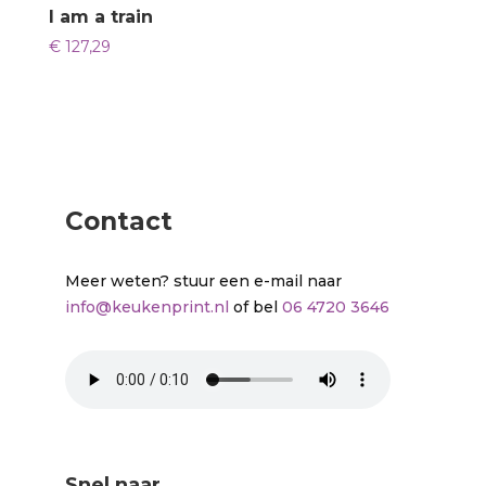
I am a train
€
127,29
Contact
Meer weten? stuur een e-mail naar
info@keukenprint.nl
of bel
06 4720 3646
Snel naar