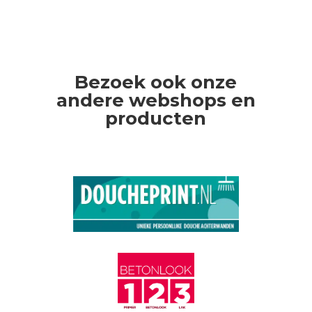
Bezoek ook onze
andere webshops en
producten