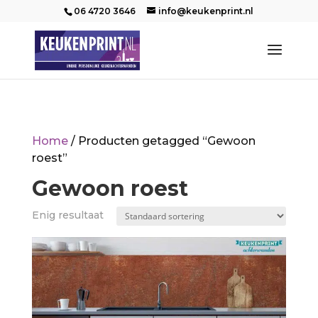
06 4720 3646
info@keukenprint.nl
Home
/ Producten getagged “Gewoon
roest”
Gewoon roest
Enig resultaat