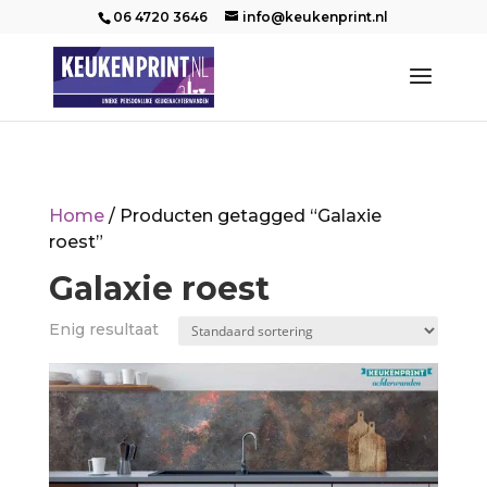
06 4720 3646
info@keukenprint.nl
Home
/ Producten getagged “Galaxie
roest”
Galaxie roest
Enig resultaat