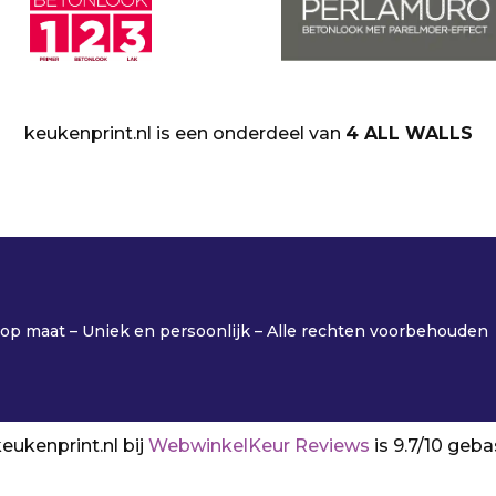
keukenprint.nl is een onderdeel van
4 ALL WALLS
p maat – Uniek en persoonlijk – Alle rechten voorbehouden
eukenprint.nl bij
WebwinkelKeur Reviews
is 9.7/10 geb