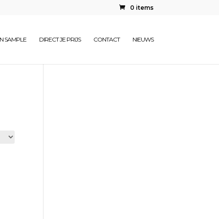
0 items
EN SAMPLE
DIRECT JE PRIJS
CONTACT
NIEUWS