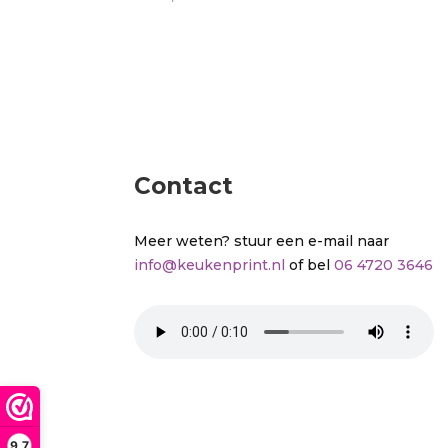
Contact
Meer weten? stuur een e-mail naar
info@keukenprint.nl
of bel
06 4720 3646
9,7