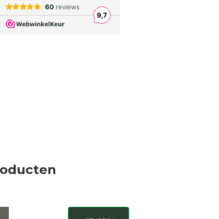
roducten