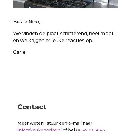
Beste Nico,
We vinden de plaat schitterend, heel mooi
en we krijgen er leuke reacties op.
Carla
Contact
Meer weten? stuur een e-mail naar
info@keukenprint.nl
of bel
06 4720 3646