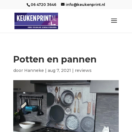
06 4720 3646
info@keukenprint.nl
Potten en pannen
door
Hanneke
|
aug 7, 2021
|
reviews