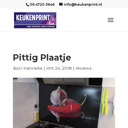
06 4720 3646
info@keukenprint.nl
Pittig Plaatje
door
Hanneke
|
mrt 24, 2018
|
reviews