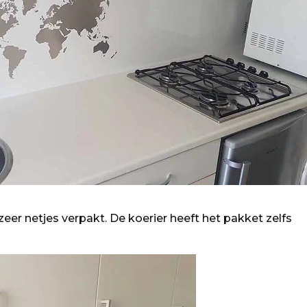
zeer netjes verpakt. De koerier heeft het pakket zelfs