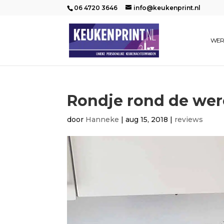
06 4720 3646
info@keukenprint.nl
WER
Rondje rond de wer
door
Hanneke
|
aug 15, 2018
|
reviews