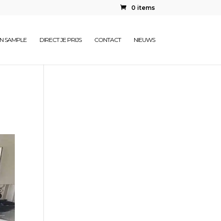
0 items
EN SAMPLE
DIRECT JE PRIJS
CONTACT
NIEUWS