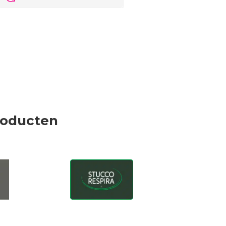
roducten