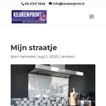
06 4720 3646
info@keukenprint.nl
Mijn straatje
door
Hanneke
|
aug 3, 2020
|
reviews