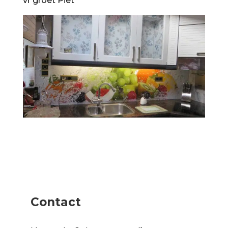
vr groet Piet
Contact