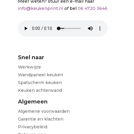
Meer weten? stuur een e-mail naar
info@keukenprint.nl
of bel
06 4720 3646
Snel naar
Werkwijze
Wandpaneel keuken
Spatscherm keuken
Keuken achterwand
Algemeen
Algemene voorwaarden
Garantie en klachten
Privacybeleid