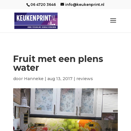
06 4720 3646
info@keukenprint.nl
Fruit met een plens
water
door
Hanneke
|
aug 13, 2017
|
reviews